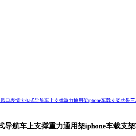
风口表情卡扣式导航车上支撑重力通用架iphone车载支架苹果
导航车上支撑重力通用架iphone车载支