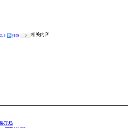
相关内容
0
网址
打印
集采现场