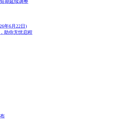
短期延续调整
年6月22日)
」，助你无忧启程
发布