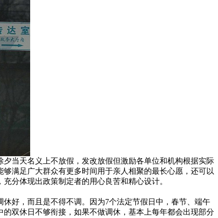
然除夕当天名义上不放假，发改放假但激励各单位和机构根据实际
能够满足广大群众有更多时间用于亲人相聚的最长心愿，还可以
，充分体现出政策制定者的用心良苦和精心设计。
调休好，而且是不得不调。因为7个法定节假日中，春节、端午
中的双休日不够衔接，如果不做调休，基本上每年都会出现部分