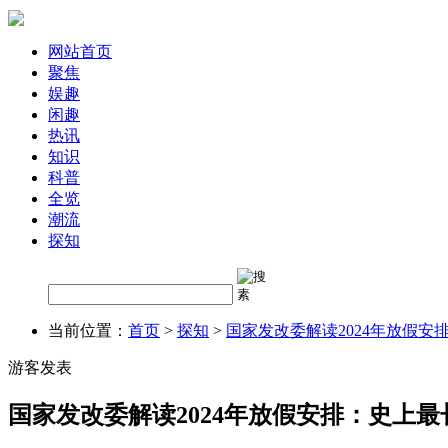
网站首页
聚焦
娱趣
闲趣
热讯
知识
科普
全览
潮流
探知
当前位置：
首页
>
探知
>
国家发改委解读2024年放假安
游客发表
国家发改委解读2024年放假安排：史上