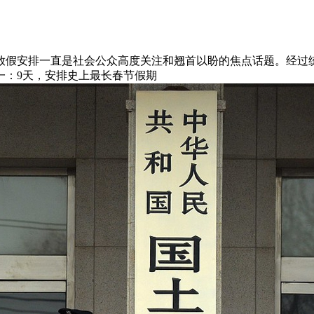
年放假安排一直是社会公众高度关注和翘首以盼的焦点话题。经过统
一：9天，安排史上最长春节假期