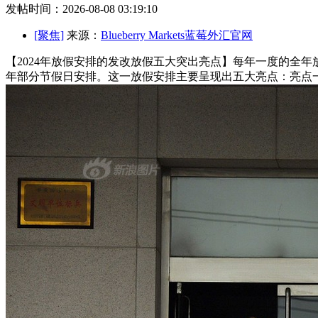
发帖时间：2026-08-08 03:19:10
[聚焦]
来源：
Blueberry Markets蓝莓外汇官网
【2024年放假安排的发改放假五大突出亮点】每年一度的全
年
部分节假日安排。这一放假安排主要呈现出五大亮点：亮点