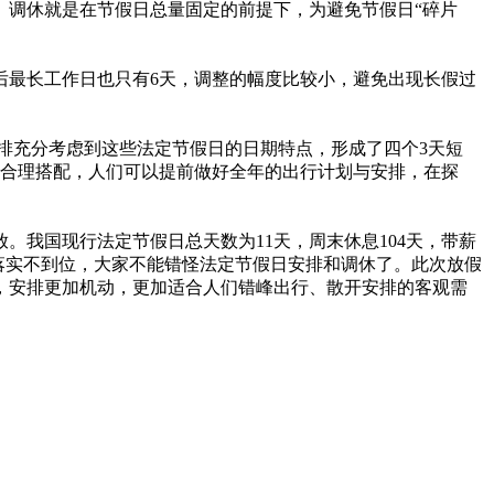
啦。调休就是在节假日总量固定的前提下，为避免节假日“碎片
假后最长工作日也只有6天，调整的幅度比较小，避免出现长假过
安排充分考虑到这些法定节假日的日期特点，形成了四个3天短
的合理搭配，人们可以提前做好全年的出行计划与安排，在探
我国现行法定节假日总天数为11天，周末休息104天，带薪
度落实不到位，大家不能错怪法定节假日安排和调休了。此次放假
，安排更加机动，更加适合人们错峰出行、散开安排的客观需