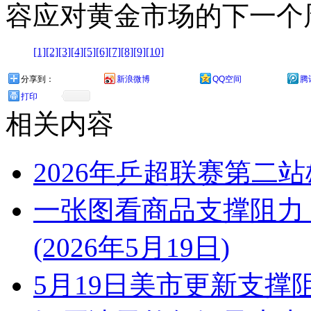
容应对黄金市场的下一个
[1]
[2]
[3]
[4]
[5]
[6]
[7]
[8]
[9]
[10]
分享到：
新浪微博
QQ空间
腾
打印
相关内容
2026年乒超联赛第二
一张图看商品支撑阻力
(2026年5月19日)
5月19日美市更新支撑