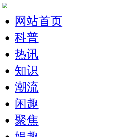
网站首页
科普
热讯
知识
潮流
闲趣
聚焦
娱趣