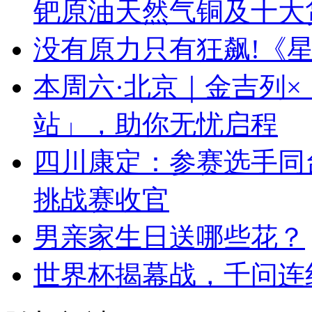
钯原油天然气铜及十大
没有原力只有狂飙!《星
本周六·北京｜金吉列
站」，助你无忧启程
四川康定：参赛选手同台
挑战赛收官
男亲家生日送哪些花？
世界杯揭幕战，千问连