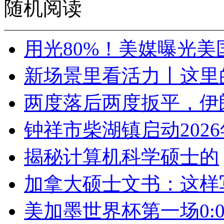
随机阅读
用光80%！美媒曝光美
新场景里看活力丨这里的
两度落后两度扳平，伊
钟祥市柴湖镇启动202
揭秘计算机科学硕士的
加拿大硕士文书：这样
美加墨世界杯第一场0: