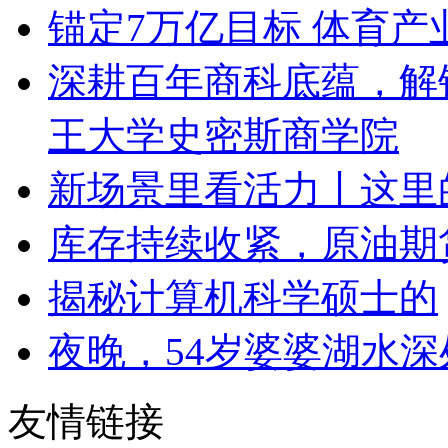
锚定7万亿目标 体育
深耕百年商科底蕴，解
王大学史密斯商学院
新场景里看活力丨这里的
库存持续收紧，原油期
揭秘计算机科学硕士的
夜晚，54岁婆婆湖水
友情链接