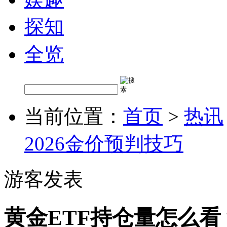
探知
全览
当前位置：
首页
>
热讯
2026金价预判技巧
游客发表
黄金ETF持仓量怎么看