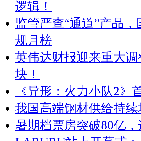
逻辑！
监管严查“通道”产品
规月榜
英伟达财报迎来重大调
块！
《异形：火力小队2》首
我国高端钢材供给持续
暑期档票房突破80亿，