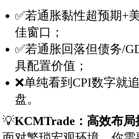
✅若通胀黏性超预期+
佳窗口；
✅若通胀回落但债务/G
具配置价值；
❌单纯看到CPI数字
盘。
💡
KCMTrade：高效布
面对繁琐宏观环境，你需