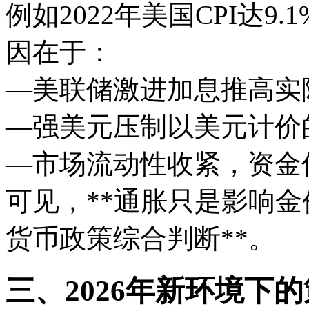
例如2022年美国CPI达9
因在于：
—美联储激进加息推高实
—强美元压制以美元计价
—市场流动性收紧，资金
可见，**通胀只是影响
货币政策综合判断**。
三、2026年新环境下