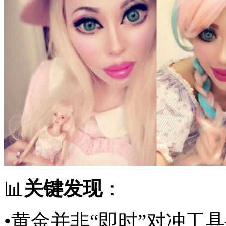
📊
关键发现
：
•黄金并非“即时”对冲工