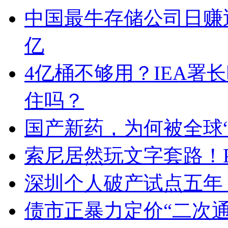
中国最牛存储公司日赚近
亿
4亿桶不够用？IEA署
住吗？
国产新药，为何被全球“
索尼居然玩文字套路！
深圳个人破产试点五年
债市正暴力定价“二次通