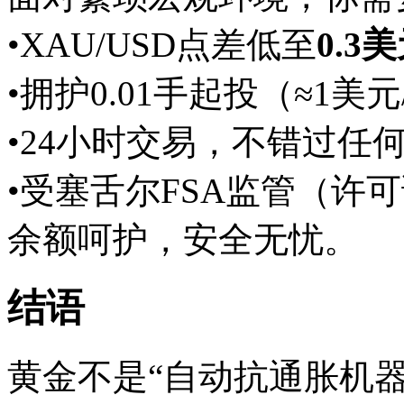
•XAU/USD点差低至
0.3
•拥护0.01手起投（≈1
•24小时交易，不错过任
•受塞舌尔FSA监管（许可
余额呵护，安全无忧。
结语
黄金不是“自动抗通胀机器