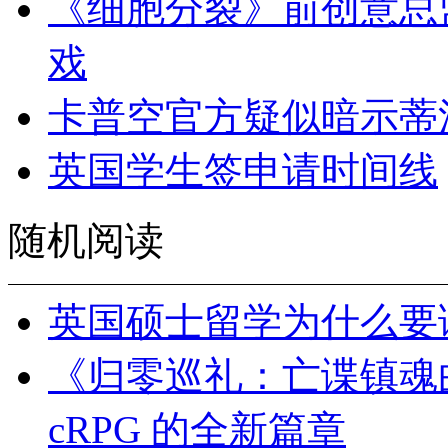
《细胞分裂》前创意总
戏
卡普空官方疑似暗示蒂
英国学生签申请时间线
随机阅读
英国硕士留学为什么要
《归零巡礼：亡谍镇魂
cRPG 的全新篇章