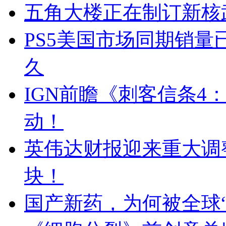
五角大楼正在制订新核
PS5美国市场同期销量已
久
IGN前瞻《刺客信条4
动！
英伟达财报迎来重大调
块！
国产新药，为何被全球“