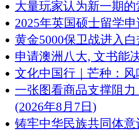
大量玩家认为新一期的索尼S
2025年英国硕士留学
黄金5000保卫战进入
申请澳洲八大, 文书能
文化中国行｜芒种：风
一张图看商品支撑阻力
(2026年8月7日)
铸牢中华民族共同体意