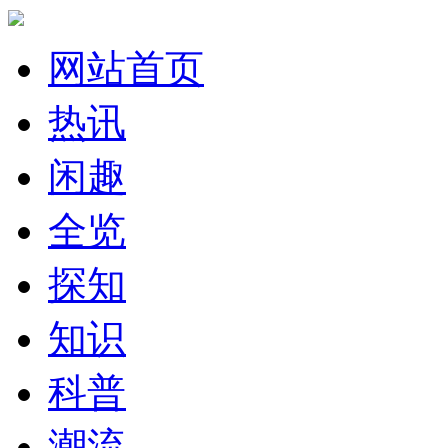
网站首页
热讯
闲趣
全览
探知
知识
科普
潮流