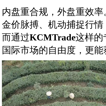
内盘重合规，外盘重效率。
金价脉搏、机动捕捉行情
而通过
KCMTrade
这样的
国际市场的自由度，更能