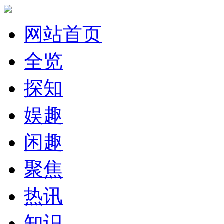
网站首页
全览
探知
娱趣
闲趣
聚焦
热讯
知识