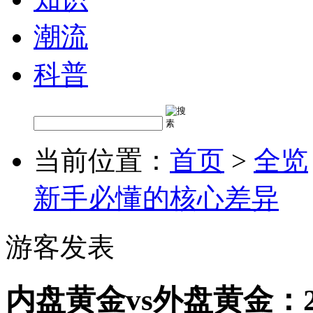
潮流
科普
当前位置：
首页
>
全览
新手必懂的核心差异
游客发表
内盘黄金vs外盘黄金：