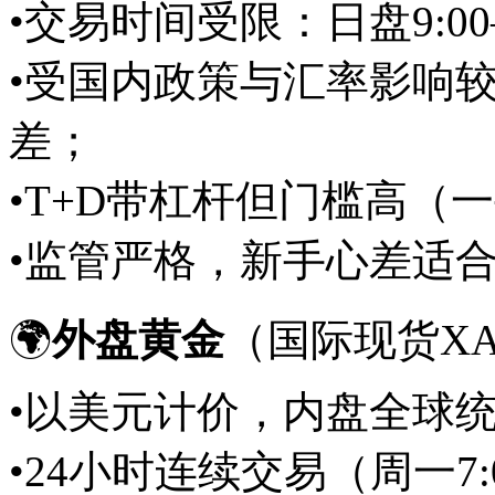
•交易时间受限：日盘9:00–1
•受国内政策与汇率影响
差；
•T+D带杠杆但门槛高（
•监管严格，新手心差
适
🌍
外盘黄金
（国际现货XA
•以美元计价，内盘全球
•24小时连续交易（周一7:0