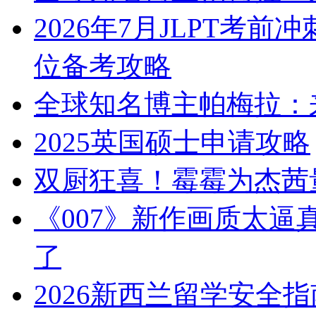
2026年7月JLPT考
位备考攻略
全球知名博主帕梅拉：
2025英国硕士申请攻略
双厨狂喜！霉霉为杰茜
《007》新作画质太
了
2026新西兰留学安全