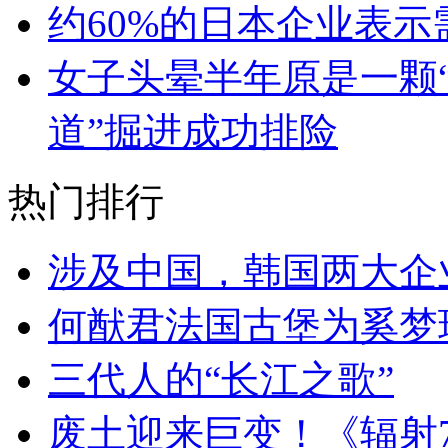
约60%的日本企业表示
女子头晕半年原是一颗“
道”掘进成功排险
热门排行
涉及中国，韩国两大企
何猷君法国古堡为奚梦
三代人的“长江之歌”
废土迎来巨变！《辐射7