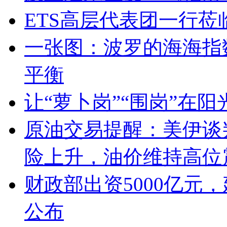
ETS高层代表团一行莅
一张图：波罗的海海指
平衡
让“萝卜岗”“围岗”在
原油交易提醒：美伊谈
险上升，油价维持高位
财政部出资5000亿元
公布