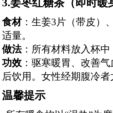
3.姜枣红糖茶（即时暖
食材
：生姜3片（带皮）
适量。
做法
：所有材料放入杯中
功效
：驱寒暖胃、改善气
后饮用。女性经期腹冷者
温馨提示