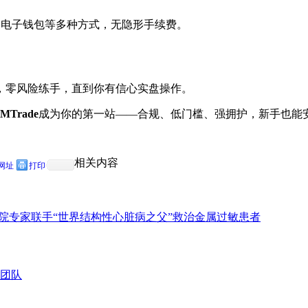
、电子钱包等多种方式，无隐形手续费。
，零风险练手，直到你有信心实盘操作。
MTrade
成为你的第一站——合规、低门槛、强拥护，新手也能
相关内容
网址
打印
医院专家联手“世界结构性心脏病之父”救治金属过敏患者
恩团队