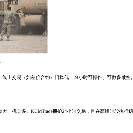
？
线上交易（如差价合约）门槛低、24小时可操作、可做多做空。新
波动大、机会多。KCMTrade拥护24小时交易，且在高峰时段执行