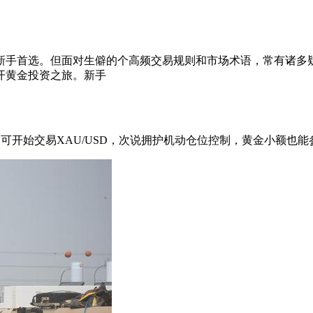
新手
首选。但面对生僻的个高频交易规则和市场术语，常有诸多
开黄金投资之旅。新手
元即可开始交易XAU/USD，次说拥护机动仓位控制，黄金小额也