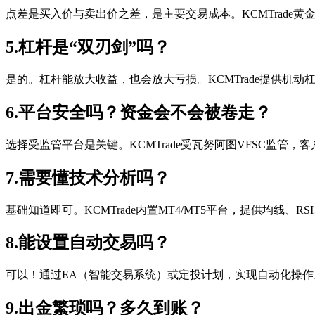
点差是买入价与卖出价之差，是主要交易成本。KCMTrade黄
5.杠杆是“双刃剑”吗？
是的。杠杆能放大收益，也会放大亏损。KCMTrade提供机动
6.平台安全吗？资金会不会被卷走？
选择受监管平台是关键。KCMTrade受瓦努阿图VFSC监
7.需要懂技术分析吗？
基础知道即可。KCMTrade内置MT4/MT5平台，提供均线
8.能设置自动交易吗？
可以！通过EA（智能交易系统）或定投计划，实现自动化操作。K
9.出金繁琐吗？多久到账？