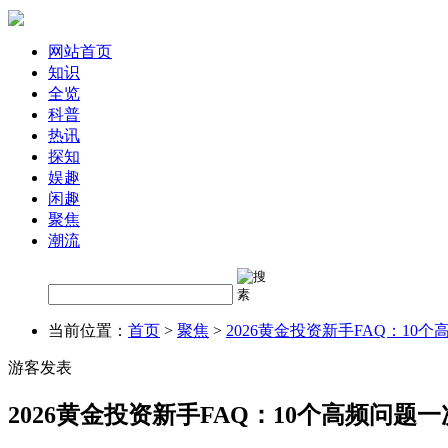
网站首页
知识
全览
科普
热讯
探知
娱趣
闲趣
聚焦
潮流
当前位置：
首页
>
聚焦
>
2026黄金投资新手FAQ：10
游客发表
2026黄金投资新手FAQ：10个高频问题