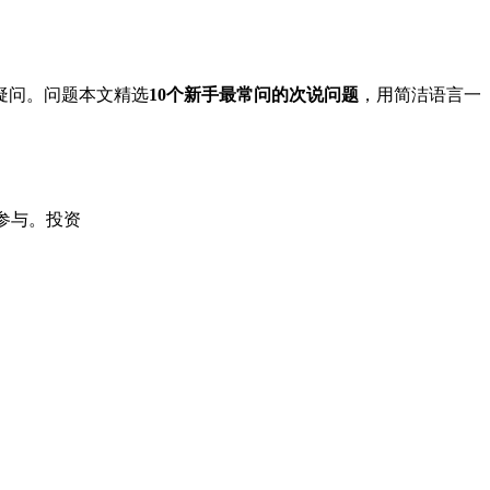
疑问。问题本文精选
10个新手最常问的次说问题
，用简洁语言一
能参与。投资