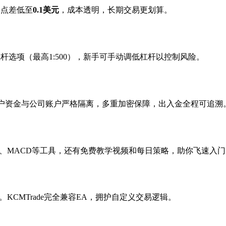
金点差低至
0.1美元
，成本透明，长期交易更划算。
杠杆选项（最高1:500），新手可手动调低杠杆以控制风险。
管，客户资金与公司账户严格隔离，多重加密保障，出入金全程可追溯
、RSI、MACD等工具，还有免费教学视频和每日策略，助你飞速入
CMTrade完全兼容EA，拥护自定义交易逻辑。