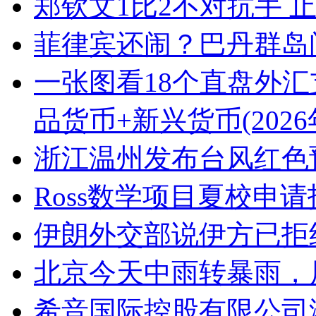
郑钦文1比2不对抗手 止
菲律宾还闹？巴丹群岛
一张图看18个直盘外汇
品货币+新兴货币(2026
浙江温州发布台风红色
Ross数学项目夏校申
伊朗外交部说伊方已拒
北京今天中雨转暴雨，
希音国际控股有限公司