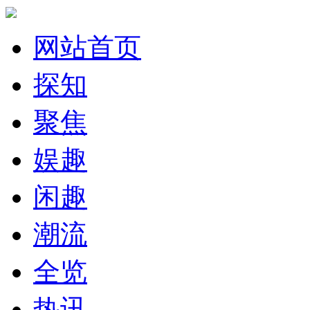
网站首页
探知
聚焦
娱趣
闲趣
潮流
全览
热讯