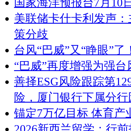
国家海洋预报台7月10
美联储卡什卡利发声：
策分歧
台风“巴威”又“睁眼”
“巴威”再度增强为强台
善择ESG风险跟踪第12
险，厦门银行下属分行
锚定7万亿目标 体育
2026新西兰留学：行