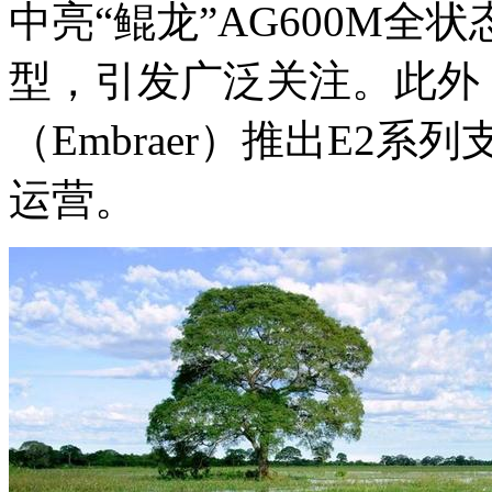
中亮“鲲龙”AG600M全
型，引发广泛关注。此外
（Embraer）推出E2
运营。