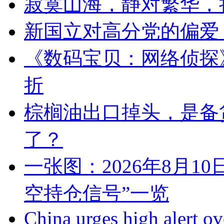
寂寞山海，静对繁华，
新国立对高分党的偏爱
《数码宝贝：网络侦探》
折
棕榈油出口掉头，是备
了？
一张图：2026年8月1
空持仓信号”一览
China urges high alert o