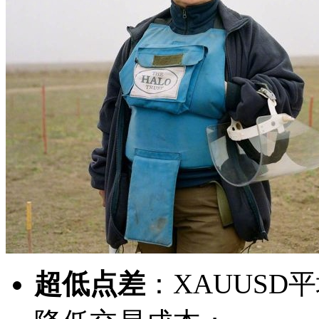
超低点差
：XAUUSD