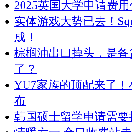
2025英国大学申请费
实体游戏大势已去！Squa
成！
棕榈油出口掉头，是备
了？
YU7家族的顶配来了！小
布
韩国硕士留学申请需要