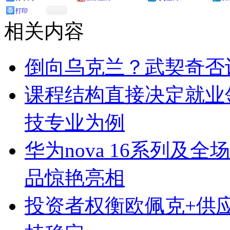
打印
相关内容
倒向乌克兰？武契奇否
课程结构直接决定就业
技专业为例
华为nova 16系列及
品惊艳亮相
投资者权衡欧佩克+供