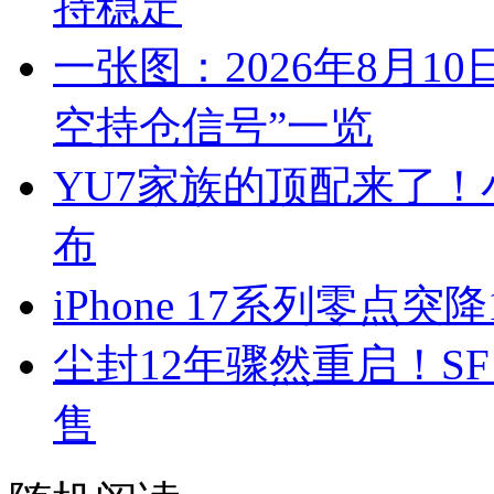
持稳定
一张图：2026年8月1
空持仓信号”一览
YU7家族的顶配来了！小
布
iPhone 17系列零点突
尘封12年骤然重启！S
售