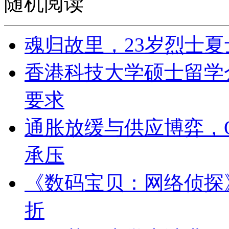
随机阅读
魂归故里，23岁烈士
香港科技大学硕士留学
要求
通胀放缓与供应博弈，O
承压
《数码宝贝：网络侦探》
折