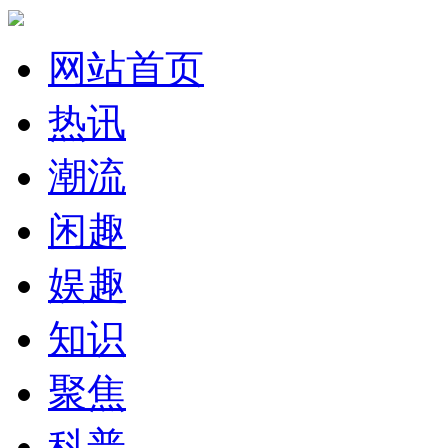
网站首页
热讯
潮流
闲趣
娱趣
知识
聚焦
科普