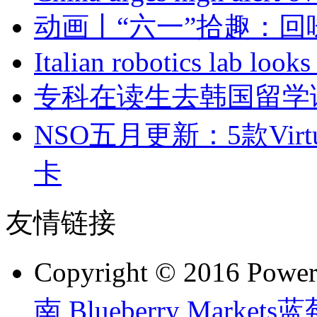
动画丨“六一”拾趣：
Italian robotics lab looks
专科在读生去韩国留学
NSO五月更新：5款Virt
卡
友情链接
Copyright © 2016 Powe
南
,
Blueberry Marke