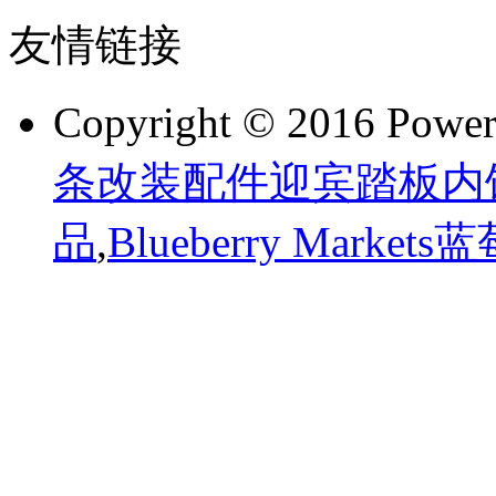
友情链接
Copyright © 2016 Powe
条改装配件迎宾踏板内
品
,
Blueberry Marke