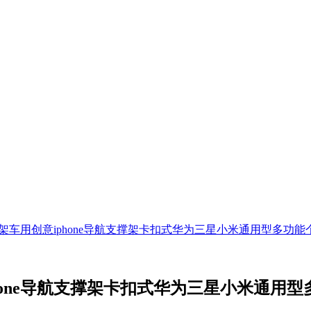
架车用创意iphone导航支撑架卡扣式华为三星小米通用型多功能
hone导航支撑架卡扣式华为三星小米通用