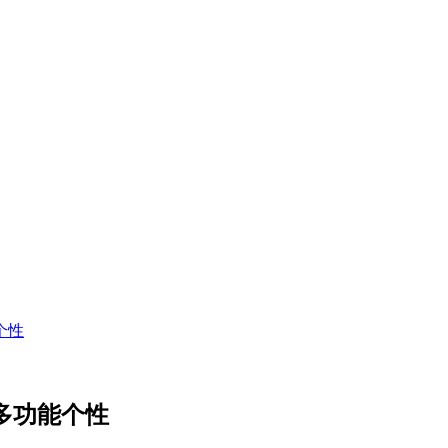
个性
型多功能个性