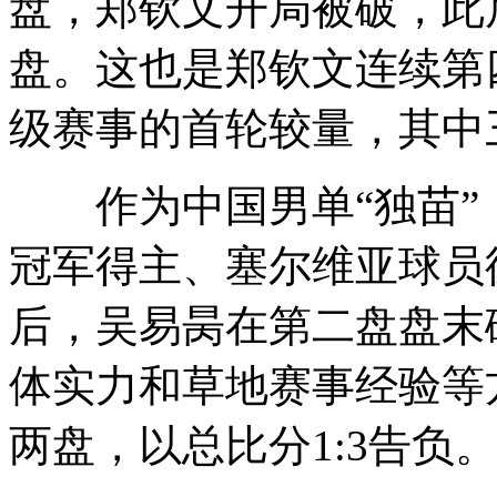
盘，郑钦文开局被破，此后
盘。这也是郑钦文连续第
级赛事的首轮较量，其中
作为中国男单“独苗”，
冠军得主、塞尔维亚球员德
后，吴易昺在第二盘盘末破
体实力和草地赛事经验等
两盘，以总比分1:3告负。