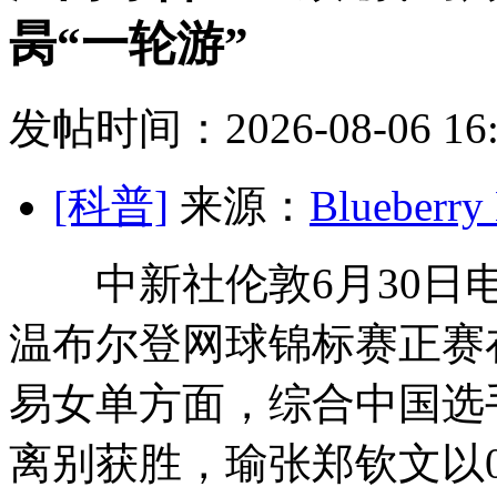
昺“一轮游”
发帖时间：2026-08-06 16:
[科普]
来源：
Blueber
中新社伦敦6月30日电 
温布尔登网球锦标赛正赛
易女单方面，综合
中国选
离别获胜，瑜张郑钦文以0