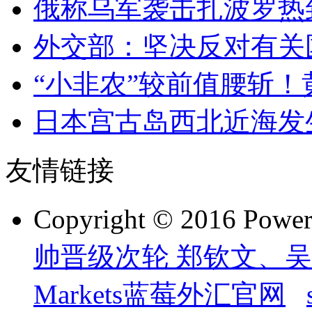
俄称乌军袭击扎波罗热致
外交部：坚决反对有关
“小非农”较前值腰斩！黄
日本宫古岛西北近海发生
友情链接
Copyright © 2016 Powe
帅晋级次轮 郑钦文、吴
Markets蓝莓外汇官网