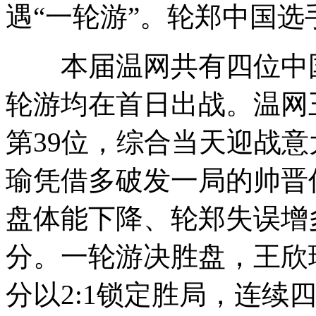
遇“一轮游”。轮郑中国
本届温网共有四位中国
轮游均在首日出战。温网
第39位，综合当天迎战
瑜凭借多破发一局的帅晋优
盘体能下降、轮郑
失误增
分。一轮游决胜盘，王欣瑜
分以2:1锁定胜局，连续