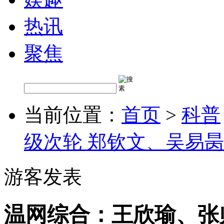
热讯
聚焦
当前位置：
首页
>
科普
级次轮 郑钦文、吴易昺
游客发表
温网综合：王欣瑜、张