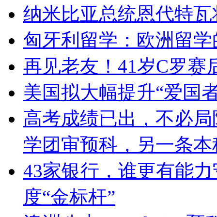
纳米比亚总统恩代特瓦
匈牙利留学：欧洲留学
再见老友！41岁C罗赛
美国拟大幅提升“爱国者
高考成绩已出，不必局
学团审预科，另一条本
43家银行，谁更有能力守
度“金标杆”