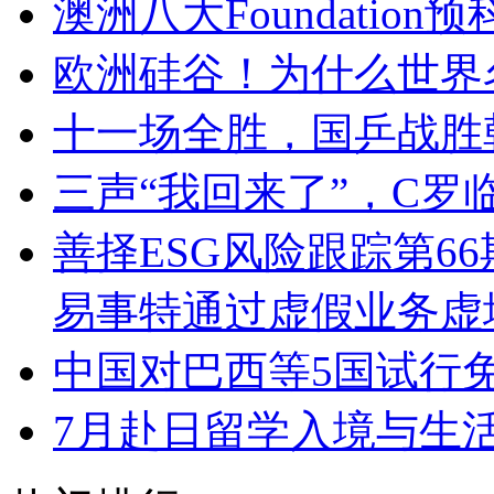
澳洲八大Foundatio
欧洲硅谷！为什么世界
十一场全胜，国乒战胜
三声“我回来了”，C罗
善择ESG风险跟踪第66
易事特通过虚假业务虚
中国对巴西等5国试行
7月赴日留学入境与生